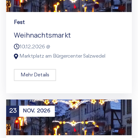
Fest
Weihnachtsmarkt
10.12.2026 @
Marktplatz am Bürgercenter Salzwedel
Mehr Details
23
NOV.
2026