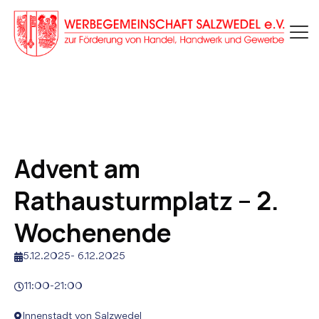
Advent am
Rathausturmplatz – 2.
Wochenende
5.12.2025
-
6.12.2025
11:00
-
21:00
Innenstadt von Salzwedel