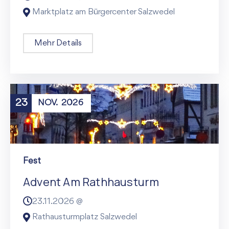
Marktplatz am Bürgercenter Salzwedel
Mehr Details
23
NOV.
2026
Fest
Advent Am Rathhausturm
23.11.2026 @
Rathausturmplatz Salzwedel