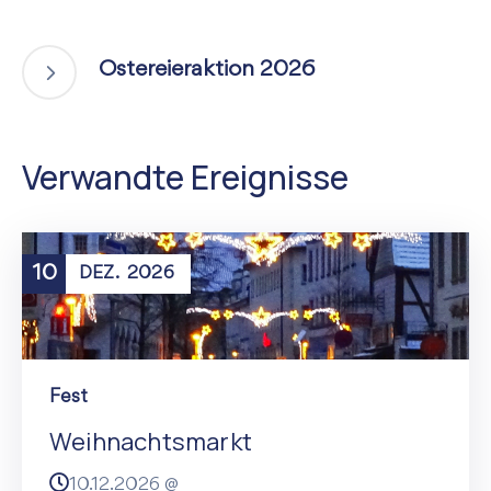
Ostereieraktion 2026
Verwandte Ereignisse
10
DEZ.
2026
Fest
Weihnachtsmarkt
10.12.2026 @