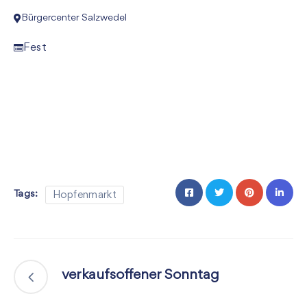
Bürgercenter Salzwedel
Fest
Tags:
Hopfenmarkt
verkaufsoffener Sonntag