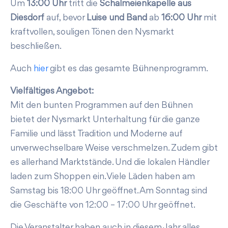
Um
13:00 Uhr
tritt die
Schalmeienkapelle aus
Diesdorf
auf, bevor
Luise und Band
ab
16:00 Uhr
mit
kraftvollen, souligen Tönen den Nysmarkt
beschließen.
Auch
hier
gibt es das gesamte Bühnenprogramm.
Vielfältiges Angebot:
Mit den bunten Programmen auf den Bühnen
bietet der Nysmarkt Unterhaltung für die ganze
Familie und lässt Tradition und Moderne auf
unverwechselbare Weise verschmelzen. Zudem gibt
es allerhand Marktstände. Und die lokalen Händler
laden zum Shoppen ein. Viele Läden haben am
Samstag bis 18:00 Uhr geöffnet. Am Sonntag sind
die Geschäfte von 12:00 – 17:00 Uhr geöffnet.
Die Veranstalter haben auch in diesem Jahr alles