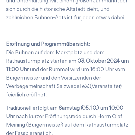
und Unterhaltung. Mit einem großen Jahrmarkt, der
sich durch die historische Altstadt zieht, und
zahlreichen Bühnen-Acts ist für jeden etwas dabei.
Eröffnung und Programmübersicht:
Die Bühnen auf dem Marktplatz und dem
Rathausturmplatz starten am
03. Oktober 2024 um
11:00 Uhr
und der Rummel wird um 16:00 Uhr vom
Bürgermeister und den Vorsitzenden der
Werbegemeinschaft Salzwedel e.V. (Veranstalter)
feierlich eröffnet.
Traditionell erfolgt am
Samstag (05. 10.) um 10:00
Uhr
nach kurzer Eröffnungsrede durch Herrn Olaf
Meining (Bürgermeister) auf dem Rathausturmplatz
der Fassbieranstich.