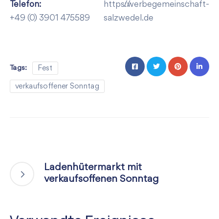
Telefon:
https://werbegemeinschaft-
+49 (0) 3901 475589
salzwedel.de
Tags:
Fest
verkaufsoffener Sonntag
Ladenhütermarkt mit
verkaufsoffenen Sonntag