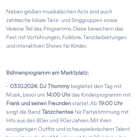
Neben großen musikalischen Acts sind auch
zahlreiche lokale Tanz- und Singgruppen sowie
Vereine Teil des Programms. Diese bereichern das
Fest mit Vorführungen, Folklore, Tanzdarbietungen
und interaktiven Shows für Kinder.
Bühnenprogramm am Marktplatz:
–
03.10.2024: DJ Thommy
begleitet den Tag mit
Musik, bevor um
14:00 Uhr
das Kinderprogramm mit
Frank und seinen Freunden
startet. Ab
19:00 Uhr
sorgt die Band
Tänzchentee
für Partystimmung mit
Hits aus den 80er und 90er Jahren. Mit ihren
einzigartigen Outfits und schauspielerischem Talent