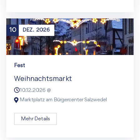
10
DEZ.
2026
Fest
Weihnachtsmarkt
10.12.2026 @
Marktplatz am Bürgercenter Salzwedel
Mehr Details