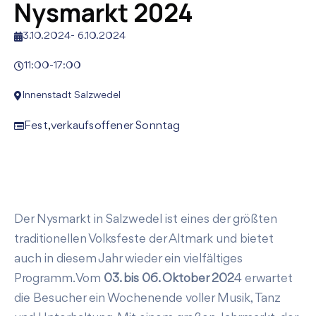
Nysmarkt 2024
3.10.2024
-
6.10.2024
11:00
-
17:00
Innenstadt Salzwedel
Fest
,
verkaufsoffener Sonntag
Der Nysmarkt in Salzwedel ist eines der größten
traditionellen Volksfeste der Altmark und bietet
auch in diesem Jahr wieder ein vielfältiges
Programm. Vom
03. bis 06. Oktober 202
4 erwartet
die Besucher ein Wochenende voller Musik, Tanz