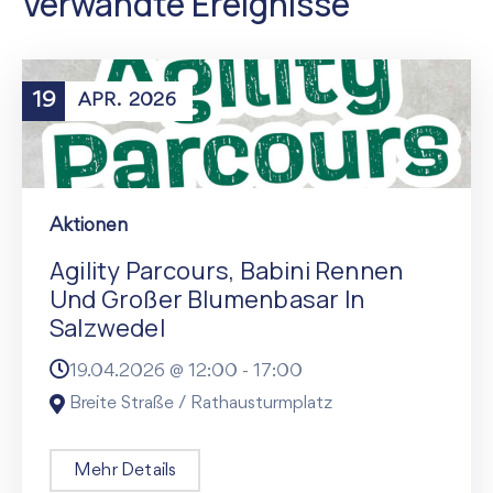
Verwandte Ereignisse
19
APR.
2026
Aktionen
Agility Parcours, Babini Rennen
Und Großer Blumenbasar In
Salzwedel
19.04.2026 @
12:00
-
17:00
Breite Straße / Rathausturmplatz
Mehr Details