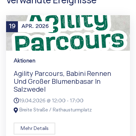
19
APR.
2026
Aktionen
Agility Parcours, Babini Rennen
Und Großer Blumenbasar In
Salzwedel
19.04.2026 @
12:00
-
17:00
Breite Straße / Rathausturmplatz
Mehr Details