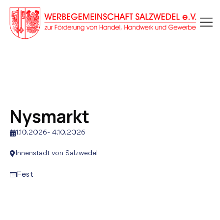
Nysmarkt
1.10.2026
-
4.10.2026
Innenstadt von Salzwedel
Fest