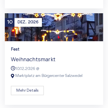
10
DEZ.
2026
Fest
Weihnachtsmarkt
10.12.2026 @
Marktplatz am Bürgercenter Salzwedel
Mehr Details