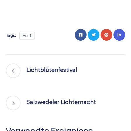
Tags:
Fest
Lichtblütenfestival
Salzwedeler Lichternacht
Verwandte Ereignisse